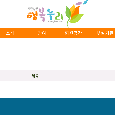
소식
참여
회원공간
부설기관
제목