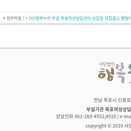
# 첨부파일
:
> (사)행복누리 부설 목포여성상담센터 상담원 모집공고 별첨자
전남 목포시 신흥로 83
부설기관 목포여성상
상담전화 061-283-4552,4510 | e-
copyright © 2010 사