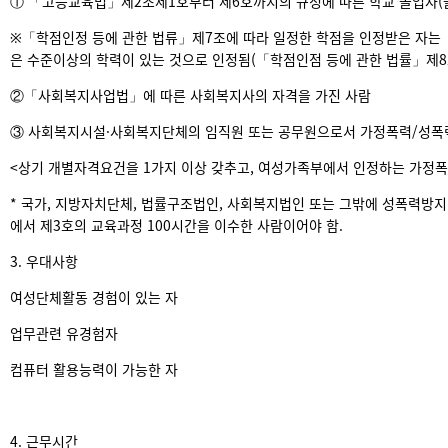
① 「고등교육법」제2조제1호부터 제6호까지의 규정에 따른 학교 졸업자(
※「학점인정 등에 관한 법류」제7조에 따라 일정한 학점을 인정받은 자는 
은 수준이상의 학력이 있는 것으로 인정됨(「학점인점 등에 관한 법률」제8
②「사회복지사업법」에 따른 사회복지사의 자격을 가진 사람
③ 사회복지시설·사회복지단체의 임직원 또는 공무원으로서 가정폭력/성폭력
<상기 개별자격요건을 1가지 이상 갖추고, 여성가족부에서 인정하는 가정폭
* 국가, 지방자치단체, 법률구조법인, 사회복지법인 또는 그밖에 성폭력방
에서 제3호의 교육과정 100시간을 이수한 사람이어야 함.
3. 우대사항
여성단체활동 경험이 있는 자
업무관련 유경험자
컴퓨터 활용능력이 가능한 자
4. 근무시간