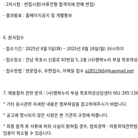
- 2차시험 : 면접시험(서류전형 합격자에 한해 면접)
- 결과발표 : 홈페이지공지 및 개별통보
6. 원서접수
- 접수기간 : 2025년 8월 5일(화) ~ 2025년 8월 18일(월) 16시까지
- 접수장소 : 전남 목포시 신흥로 83번길 5, 2층 (사)행복누리 부설 목포
- 접수방법 : 방문접수, 우편접수, 이메일 접수
a2851366@hanmail.net
7. 채용절차 관련 문의 : (사)행복누리 부설 목포여성상담센터 061-285-136
* 기타 응시관련 자세한 내용은 첨부파일을 참고하여주시기 바랍니다.
* 공고에 명시되지 않은 사항은 본 기관의 규정에 따릅니다.
* 최종 합격 후 서류에 허위 사실이 밝혀질 경우, 범죄경력 · 아동학대관련
임용이 취소될 수 있습니다.