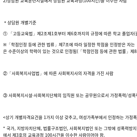
2)상담원 교육훈련시설에서 상담원 교육과정(100시간)을 이수한 사람
＊상담원 개별기준
① 「고등교육법」제2조제1호부터 제6호까지의 규정에 따른 학교 졸업자(
※「학점인정 등에 관한 법류」제7조에 따라 일정한 학점을 인정받은 자는 
은 수준이상의 학력이 있는 것으로 인정됨(「학점인점 등에 관한 법률」제8
②「사회복지사업법」에 따른 사회복지사의 자격을 가진 사람
③ 사회복지시설·사회복지단체의 임직원 또는 공무원으로서 가정폭력/성폭력
<상기 개별자격요건을 1가지 이상 갖추고, 여성가족부에서 인정하는 가정폭
* 국가, 지방자치단체, 법률구조법인, 사회복지법인 또는 그밖에 성폭력방
에서 제3호의 교육과정 100시간을 이수한 사람이어야 함.