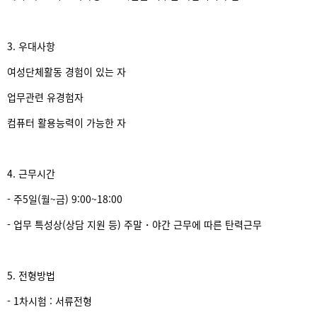
3. 우대사항
여성단체활동 경험이 있는 자
업무관련 유경험자
컴퓨터 활용능력이 가능한 자
4. 근무시간
- 주5일(월~금) 9:00~18:00
- 업무 특성상(상담 지원 등) 주말・야간 근무에 따른 탄력근무
5. 전형방법
- 1차시험 : 서류전형