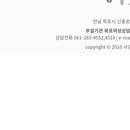
전남 목포시 신흥로 83
부설기관 목포여성상
상담전화 061-283-4552,4510 | e-
copyright © 2010 사