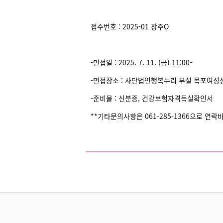
접수번호 : 2025-01 장주O
-면접일 : 2025. 7. 11. (금) 11:00~
-면접장소 : 사단법인행복누리 부설 목포여성상담
-준비물 : 신분증, 건강보험자격득실확인서
**기타문의사항은 061-285-1366으로 연락