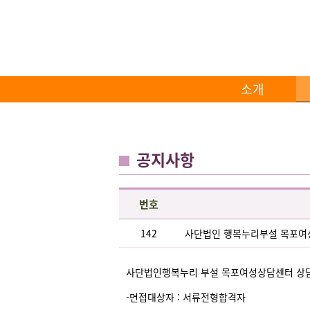
소개
공지사항
번호
142
사단법인 행복누리부설 목포여
사단법인행복누리 부설 목포여성상담센터 상담
-면접대상자 : 서류전형합격자