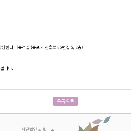
센터 다목적실 (목포시 신흥로 85번길 5, 2층)
바랍니다.
목록으로