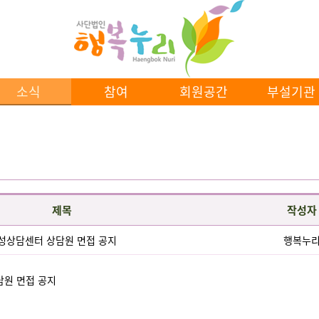
소식
참여
회원공간
부설기관
제목
작성자
성상담센터 상담원 면접 공지
행복누
원 면접 공지