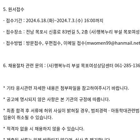
5. 원서접수
- 접수기간 : 2024.6.18.(화)~2024.7.3.(수) 16:00까지
- 접수장소 : 전남 목포시 신흥로 83번길 5, 2층 (사)행복누리 부설 목포
- 접수방법 : 방문접수, 우편접수, 이메일 접수(mwomen99@hanmail.net
6. 채용절차 관련 문의 : (사)행복누리 부설 목포여성상담센터 061-285-136
* 기타 응시관련 자세한 내용은 첨부파일을 참고하여주시기 바랍니다.
* 공고에 명시되지 않은 사항은 본 기관의 규정에 따릅니다.
* 최종 합격 후 서류에 허위 사실이 밝혀질 경우, 범죄경력 · 아동학대관련
임용이 취소될 수 있습니다.
* 적격자 없을 시 채용하지 않을 수 있습니다.
* 제출된 서류는 일체 반환되지 않으며, 심사 후 폐기합니다.